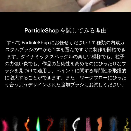
ParticleShop を試してみる理由
すべて ParticleShop にお任せください！11 種類の内蔵カ
スタムブラシの中から 1 本を選んですぐに制作を開始でき
ます。ダイナミック スペックルの楽しい模様でも、粒子
の力強い炎でも、作品の芸術性を高めるのにぴったりなブ
ラシを見つけて適用し、ペイントに関する専門性を飛躍的
に増大することができます。また、ワークフローにぴった
り合うようデザインされた追加ブラシもお試しください。