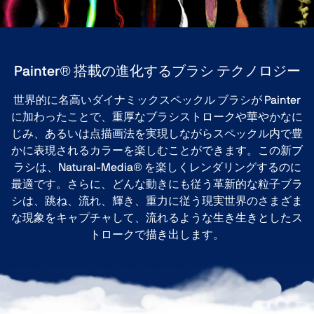
Painter® 搭載の進化するブラシ テクノロジー
世界的に名高いダイナミックスペックル ブラシが Painter
に加わったことで、重厚なブラシストロークや華やかなに
じみ、あるいは点描画法を実現しながらスペックル内で豊
かに表現されるカラーを楽しむことができます。この新ブ
ラシは、Natural-Media® を楽しくレンダリングするのに
最適です。さらに、どんな動きにも従う革新的な粒子ブラ
シは、跳ね、流れ、輝き、重力に従う現実世界のさまざま
な現象をキャプチャして、流れるような生き生きとしたス
トロークで描き出します。