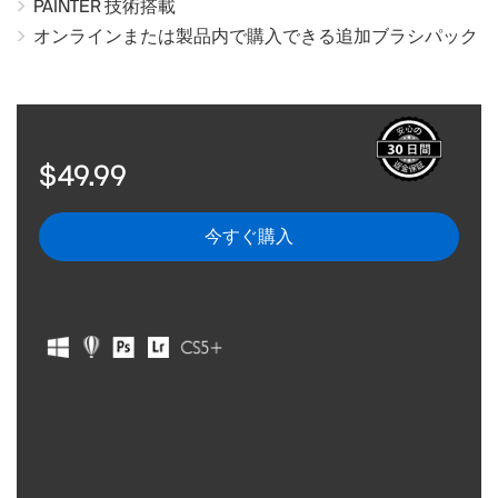
PAINTER 技術搭載
オンラインまたは製品内で購入できる追加ブラシパック
$49.99
今すぐ購入