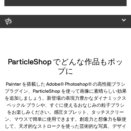
Togg
navi
ParticleShop でどんな作品もポッ
プに
Painter を搭載した Adobe® Photoshop® の高性能ブラシ
プラグイン、ParticleShop を使って画像に素晴らしい効果
を追加しましょう。新登場の表現力豊かなダイナミックス
ペックル ブラシや、すぐに使えるおなじみの粒子ブラシ
をお楽しみください。感圧タブレット、タッチスクリー
ン、マウスで簡単に使用できます。創造力と想像力を駆使
して、天才的なストロークを使った芸術的な写真、デザイ