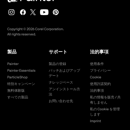
Copyright ©
2026
Corel Corporation.
All rights reserved.
製品
サポート
法的事項
Painter
製品の登録
使用条件
Painter Essentials
パッチおよびアップ
プライバシー
デート
ParticleShop
Cookie
ナレッジベース
特別キャンペーン
使用許諾契約
アンインストール方
無料体験版
法的事項
法
すべての製品
私の情報を販売 / 共
お問い合わせ先
有しません
私の Cookie を管理
します
Imprint